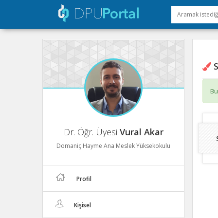
S
Bu
Dr. Öğr. Üyesi
Vural Akar
Domaniç Hayme Ana Meslek Yüksekokulu
Profil
Kişisel