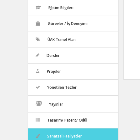
Eğitim Bilgileri
Görevler / İş Deneyimi
ÜAK Temel Alan
Dersler
Projeler
Yönetilen Tezler
Yayınlar
Tasarım/ Patent/ Ödül
Sanatsal Faaliyetler