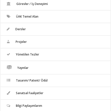
Görevler / İş Deneyimi
ÜAK Temel Alan
Dersler
Projeler
Yönetilen Tezler
Yayınlar
Tasarım/ Patent/ Ödül
Sanatsal Faaliyetler
Bilgi Paylaşımlarım