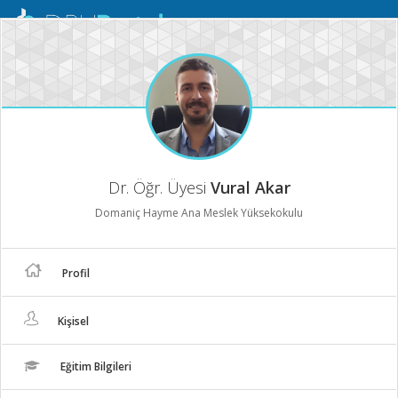
Mobil
Menü
Dr. Öğr. Üyesi
Vural Akar
Domaniç Hayme Ana Meslek Yüksekokulu
Profil
Kişisel
Eğitim Bilgileri