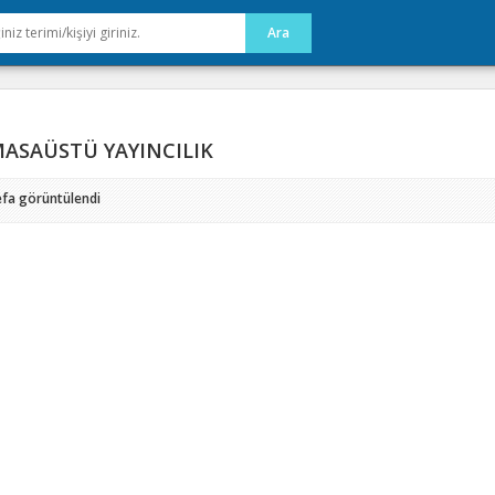
ASAÜSTÜ YAYINCILIK
efa görüntülendi