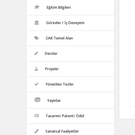
Eğitim Bilgileri
Görevler / İş Deneyimi
ÜAK Temel Alan
Dersler
Projeler
Yönetilen Tezler
Yayınlar
Tasarım/ Patent/ Ödül
Sanatsal Faaliyetler