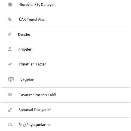
Görevler / İş Deneyimi
ÜAK Temel Alan
Dersler
Projeler
Yönetilen Tezler
Yayınlar
Tasarım/ Patent/ Ödül
Sanatsal Faaliyetler
Bilgi Paylaşımlarım