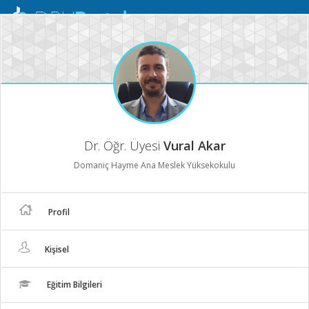
Mobil
Menü
Dr. Öğr. Üyesi
Vural Akar
Domaniç Hayme Ana Meslek Yüksekokulu
Profil
Kişisel
Eğitim Bilgileri