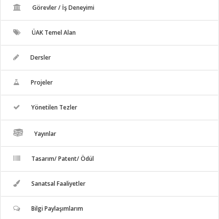
Görevler / İş Deneyimi
ÜAK Temel Alan
Dersler
Projeler
Yönetilen Tezler
Yayınlar
Tasarım/ Patent/ Ödül
Sanatsal Faaliyetler
Bilgi Paylaşımlarım