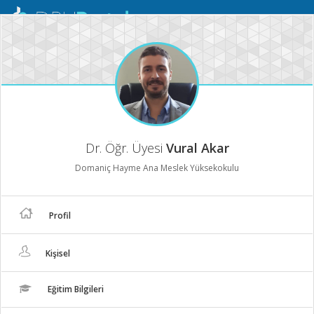
Mobil
Menü
Dr. Öğr. Üyesi
Vural Akar
Domaniç Hayme Ana Meslek Yüksekokulu
Profil
Kişisel
Eğitim Bilgileri