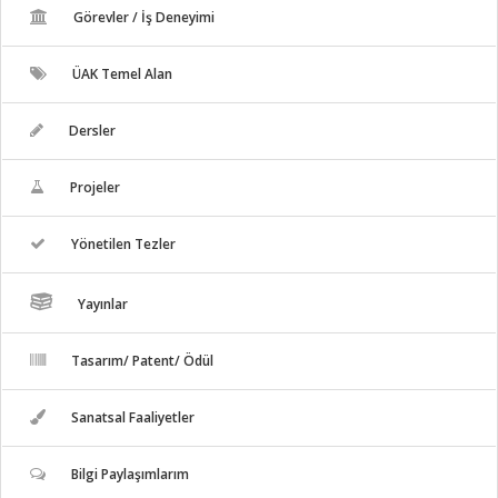
Görevler / İş Deneyimi
ÜAK Temel Alan
Dersler
Projeler
Yönetilen Tezler
Yayınlar
Tasarım/ Patent/ Ödül
Sanatsal Faaliyetler
Bilgi Paylaşımlarım