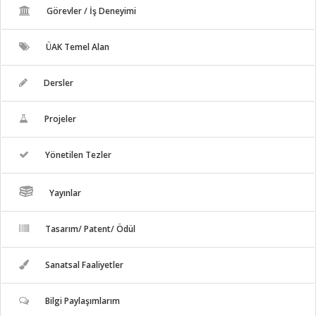
Görevler / İş Deneyimi
ÜAK Temel Alan
Dersler
Projeler
Yönetilen Tezler
Yayınlar
Tasarım/ Patent/ Ödül
Sanatsal Faaliyetler
Bilgi Paylaşımlarım