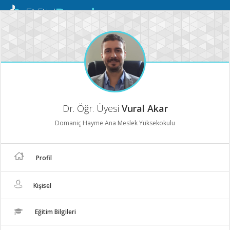
Mobil
Menü
Dr. Öğr. Üyesi
Vural Akar
Domaniç Hayme Ana Meslek Yüksekokulu
Profil
Kişisel
Eğitim Bilgileri