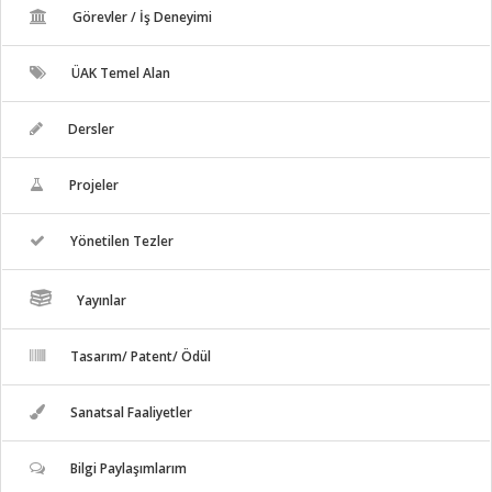
Görevler / İş Deneyimi
ÜAK Temel Alan
Dersler
Projeler
Yönetilen Tezler
Yayınlar
Tasarım/ Patent/ Ödül
Sanatsal Faaliyetler
Bilgi Paylaşımlarım