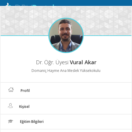
Mobil
Menü
Dr. Öğr. Üyesi
Vural Akar
Domaniç Hayme Ana Meslek Yüksekokulu
Profil
Kişisel
Eğitim Bilgileri