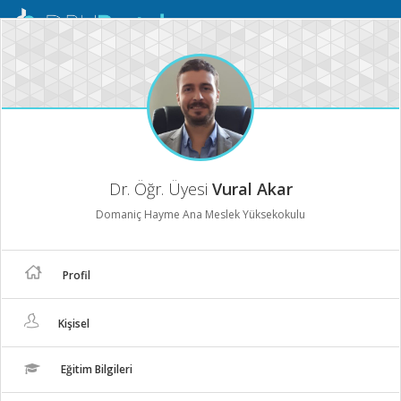
Mobil
Menü
Dr. Öğr. Üyesi
Vural Akar
Domaniç Hayme Ana Meslek Yüksekokulu
Profil
Kişisel
Eğitim Bilgileri