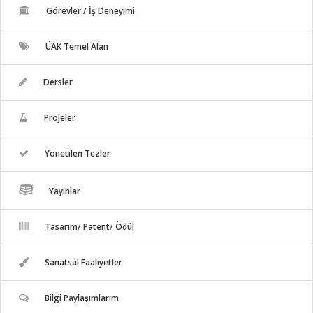
Görevler / İş Deneyimi
ÜAK Temel Alan
Dersler
Projeler
Yönetilen Tezler
Yayınlar
Tasarım/ Patent/ Ödül
Sanatsal Faaliyetler
Bilgi Paylaşımlarım