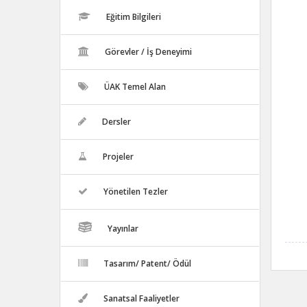
Eğitim Bilgileri
Görevler / İş Deneyimi
ÜAK Temel Alan
Dersler
Projeler
Yönetilen Tezler
Yayınlar
Tasarım/ Patent/ Ödül
Sanatsal Faaliyetler