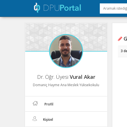
Gi
3 d
Dr. Öğr. Üyesi
Vural Akar
Domaniç Hayme Ana Meslek Yüksekokulu
Profil
Kişisel