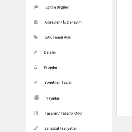
Eğitim Bilgileri
Görevler / İş Deneyimi
ÜAK Temel Alan
Dersler
Projeler
Yönetilen Tezler
Yayınlar
Tasarım/ Patent/ Ödül
Sanatsal Faaliyetler