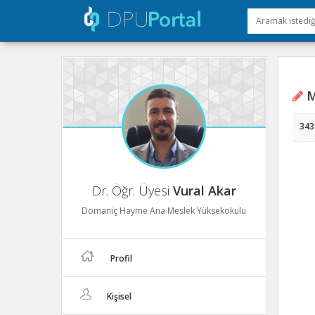
Mü
343
Dr. Öğr. Üyesi
Vural Akar
Domaniç Hayme Ana Meslek Yüksekokulu
Profil
Kişisel