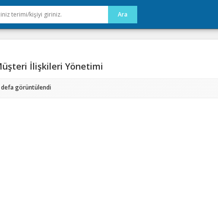
şteri İlişkileri Yönetimi
 defa görüntülendi