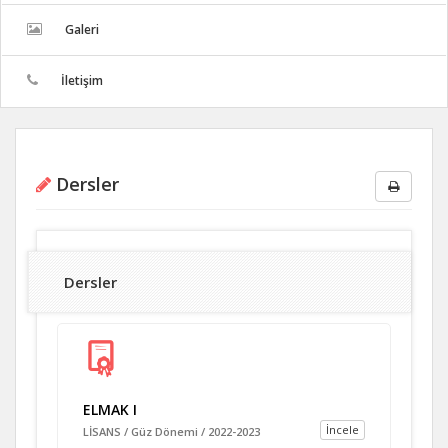
Galeri
İletişim
Dersler
Dersler
ELMAK I
İncele
LİSANS / Güz Dönemi / 2022-2023