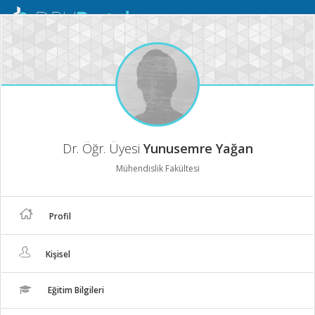
Mobil
Menü
Dr. Öğr. Üyesi
Yunusemre Yağan
Mühendislik Fakültesi
Profil
Kişisel
Eğitim Bilgileri