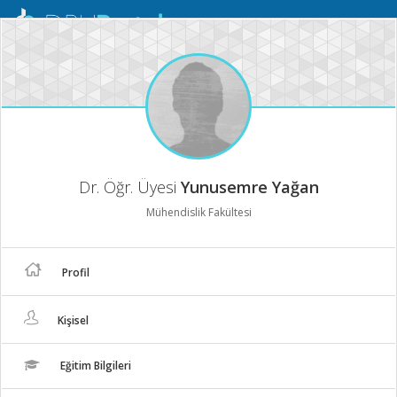
Mobil
Menü
Dr. Öğr. Üyesi
Yunusemre Yağan
Mühendislik Fakültesi
Profil
Kişisel
Eğitim Bilgileri