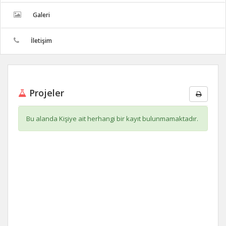
Galeri
İletişim
Projeler
Bu alanda Kişiye ait herhangi bir kayıt bulunmamaktadır.