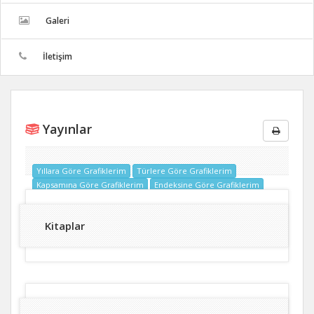
Galeri
İletişim
Yayınlar
Yıllara Göre Grafiklerim
Türlere Göre Grafiklerim
Kapsamına Göre Grafiklerim
Endeksine Göre Grafiklerim
Kitaplar