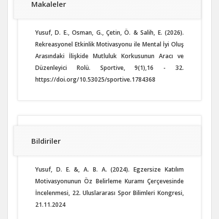
Makaleler
Yusuf, D. E., Osman, G., Çetin, Ö. & Salih, E. (2026).
Rekreasyonel Etkinlik Motivasyonu ile Mental İyi Oluş
Arasındaki İlişkide Mutluluk Korkusunun Aracı ve
Düzenleyici Rolü. Sportive, 9(1),16 - 32.
https://doi.org/10.53025/sportive.1784368
Bildiriler
Yusuf, D. E. &, A. B. A. (2024). Egzersize Katılım
Motivasyonunun Öz Belirleme Kuramı Çerçevesinde
İncelenmesi, 22. Uluslararası Spor Bilimleri Kongresi,
21.11.2024