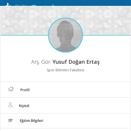
Mobil
Menü
Arş. Gör.
Yusuf Doğan Ertaş
Spor Bilimleri Fakültesi
Profil
Kişisel
Eğitim Bilgileri