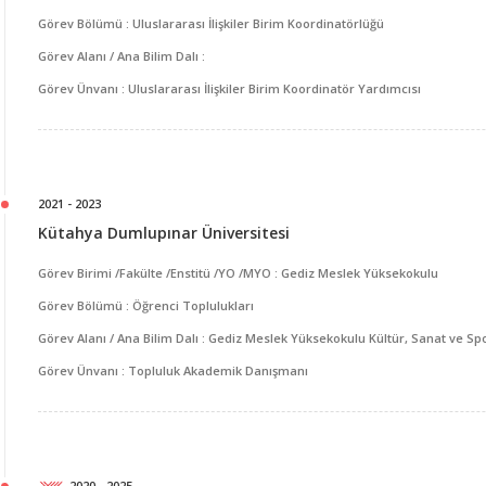
Görev Bölümü : Uluslararası İlişkiler Birim Koordinatörlüğü
Görev Alanı / Ana Bilim Dalı :
Görev Ünvanı : Uluslararası İlişkiler Birim Koordinatör Yardımcısı
2021 - 2023
Kütahya Dumlupınar Üniversitesi
Görev Birimi /Fakülte /Enstitü /YO /MYO : Gediz Meslek Yüksekokulu
Görev Bölümü : Öğrenci Toplulukları
Görev Alanı / Ana Bilim Dalı : Gediz Meslek Yüksekokulu Kültür, Sanat ve Sp
Görev Ünvanı : Topluluk Akademik Danışmanı
2020 - 2025