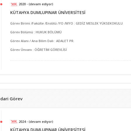
2020 - (devam ediyor)
KÜTAHYA DUMLUPINAR ÜNİVERSİTESİ
Görev Birimi /Fakülte /Enstitü /YO /MYO : GEDİZ MESLEK YÜKSEKOKULU
Görev Bölümü : HUKUK BÖLÜMÜ
Görev Alanı / Ana Bilim Dalı : ADALET PR.
Görev Ünvanı : ÖĞRETİM GÖREVLİSİ
İdari Görev
2024 - (devam ediyor)
KÜTAHYA DUMLUPINAR ÜNİVERSİTESİ