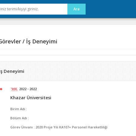
örevler / İş Deneyimi
İş Deneyimi
2022 - 2022
Khazar Üniversitesi
Birim Adı :
Bölüm Adı :
Görev Ünvanı : 2020 Proje Yılı KA107+ Personel Hareketliliği