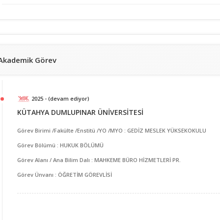
Akademik Görev
2025 - (devam ediyor)
KÜTAHYA DUMLUPINAR ÜNİVERSİTESİ
Görev Birimi /Fakülte /Enstitü /YO /MYO : GEDİZ MESLEK YÜKSEKOKULU
Görev Bölümü : HUKUK BÖLÜMÜ
Görev Alanı / Ana Bilim Dalı : MAHKEME BÜRO HİZMETLERİ PR.
Görev Ünvanı : ÖĞRETİM GÖREVLİSİ