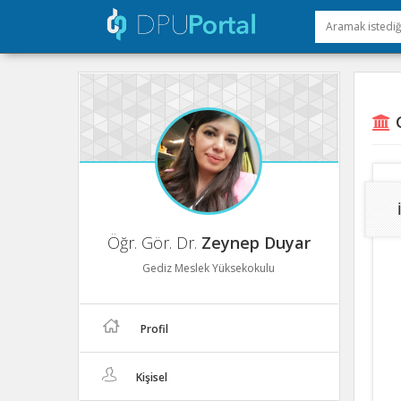
G
Öğr. Gör. Dr.
Zeynep Duyar
Gediz Meslek Yüksekokulu
Profil
Kişisel