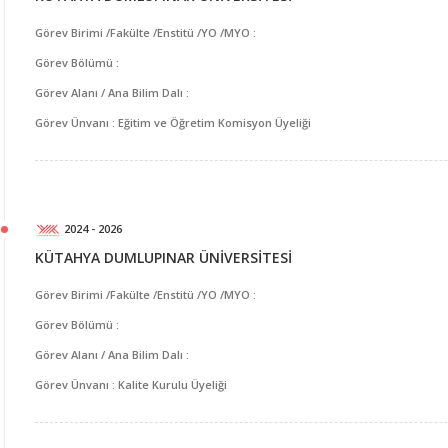
Görev Birimi /Fakülte /Enstitü /YO /MYO :
Görev Bölümü :
Görev Alanı / Ana Bilim Dalı :
Görev Ünvanı : Eğitim ve Öğretim Komisyon Üyeliği
2024 - 2026
KÜTAHYA DUMLUPINAR ÜNİVERSİTESİ
Görev Birimi /Fakülte /Enstitü /YO /MYO :
Görev Bölümü :
Görev Alanı / Ana Bilim Dalı :
Görev Ünvanı : Kalite Kurulu Üyeliği