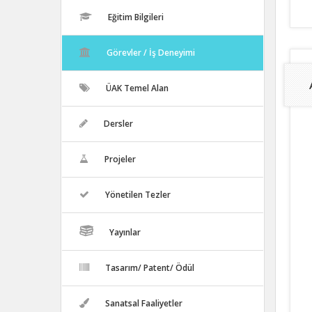
Eğitim Bilgileri
Görevler / İş Deneyimi
ÜAK Temel Alan
Dersler
Projeler
Yönetilen Tezler
Yayınlar
Tasarım/ Patent/ Ödül
Sanatsal Faaliyetler