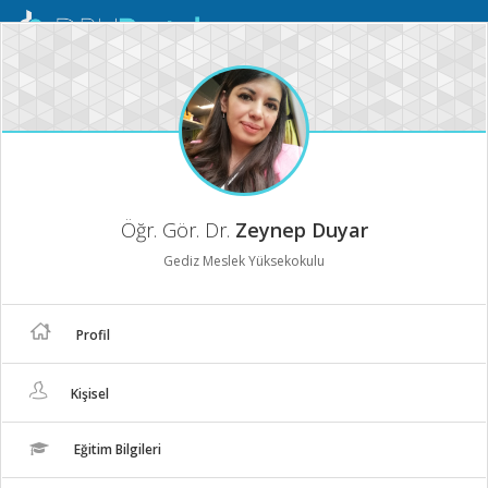
Mobil
Menü
Öğr. Gör. Dr.
Zeynep Duyar
Gediz Meslek Yüksekokulu
Profil
Kişisel
Eğitim Bilgileri