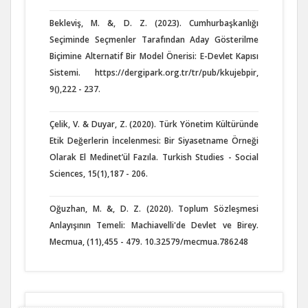
Bekleviş, M. &, D. Z. (2023). Cumhurbaşkanlığı
Seçiminde Seçmenler Tarafından Aday Gösterilme
Biçimine Alternatif Bir Model Önerisi: E-Devlet Kapısı
Sistemi. https://dergipark.org.tr/tr/pub/kkujebpir,
9(),222 - 237.
Çelik, V. & Duyar, Z. (2020). Türk Yönetim Kültüründe
Etik Değerlerin İncelenmesi: Bir Siyasetname Örneği
Olarak El Medinet’ül Fazıla. Turkish Studies - Social
Sciences, 15(1),187 - 206.
Oğuzhan, M. &, D. Z. (2020). Toplum Sözleşmesi
Anlayışının Temeli: Machiavelli'de Devlet ve Birey.
Mecmua, (11),455 - 479. 10.32579/mecmua.786248