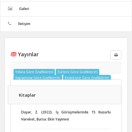
Galeri
İletişim
Yayınlar
Yıllara Göre Grafiklerim
Türlere Göre Grafiklerim
Kapsamına Göre Grafiklerim
Endeksine Göre Grafiklerim
Kitaplar
Duyar, Z. (2022). İş Görüşmelerinde 15 Kusurlu
Hareket, Bursa: Ekin Yayınevi