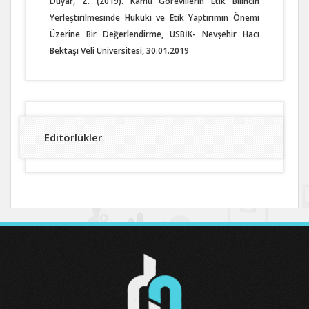
Duyar, Z. (2019). Kamu Görevlilerin Etik Bilincin
Yerleştirilmesinde Hukuki ve Etik Yaptırımın Önemi
Üzerine Bir Değerlendirme, USBİK- Nevşehir Hacı
Bektaşı Veli Üniversitesi, 30.01.2019
Editörlükler