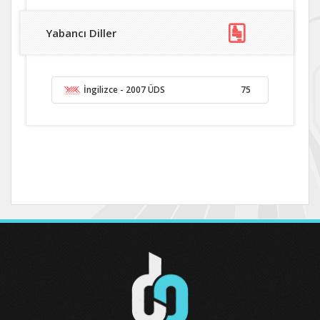
Yabancı Diller
İngilizce
- 2007 ÜDS
75