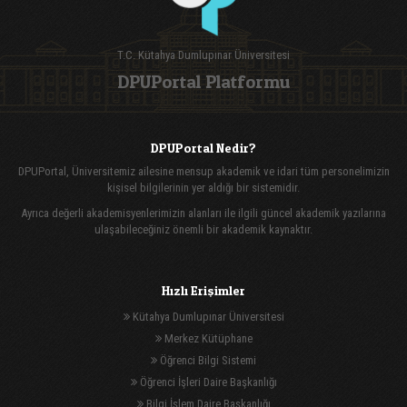
T.C. Kütahya Dumlupınar Üniversitesi
DPUPortal Platformu
DPUPortal Nedir?
DPUPortal, Üniversitemiz ailesine mensup akademik ve idari tüm personelimizin
kişisel bilgilerinin yer aldığı bir sistemidir.
Ayrıca değerli akademisyenlerimizin alanları ile ilgili güncel akademik yazılarına
ulaşabileceğiniz önemli bir akademik kaynaktır.
Hızlı Erişimler
Kütahya Dumlupınar Üniversitesi
Merkez Kütüphane
Öğrenci Bilgi Sistemi
Öğrenci İşleri Daire Başkanlığı
Bilgi İşlem Daire Başkanlığı