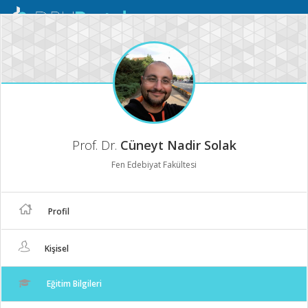
Mobil
Menü
Prof. Dr.
Cüneyt Nadir Solak
Fen Edebiyat Fakültesi
Profil
Kişisel
Eğitim Bilgileri