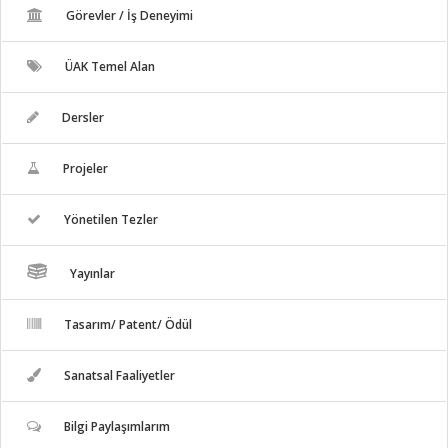
Görevler / İş Deneyimi
ÜAK Temel Alan
Dersler
Projeler
Yönetilen Tezler
Yayınlar
Tasarım/ Patent/ Ödül
Sanatsal Faaliyetler
Bilgi Paylaşımlarım