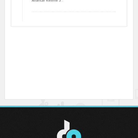
Anahtar Kelime 3 :