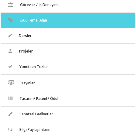
Görevler / İş Deneyimi
ÜAK Temel Alan
Dersler
Projeler
Yönetilen Tezler
Yayınlar
Tasarım/ Patent/ Ödül
Sanatsal Faaliyetler
Bilgi Paylaşımlarım