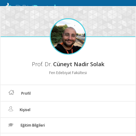
Mobil
Menü
Prof. Dr.
Cüneyt Nadir Solak
Fen Edebiyat Fakültesi
Profil
Kişisel
Eğitim Bilgileri