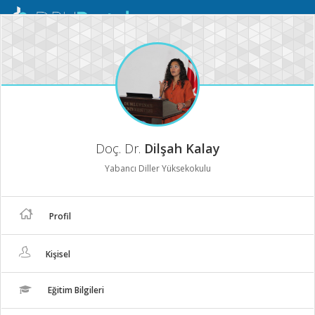
Mobil
Menü
Doç. Dr.
Dilşah Kalay
Yabancı Diller Yüksekokulu
Profil
Kişisel
Eğitim Bilgileri