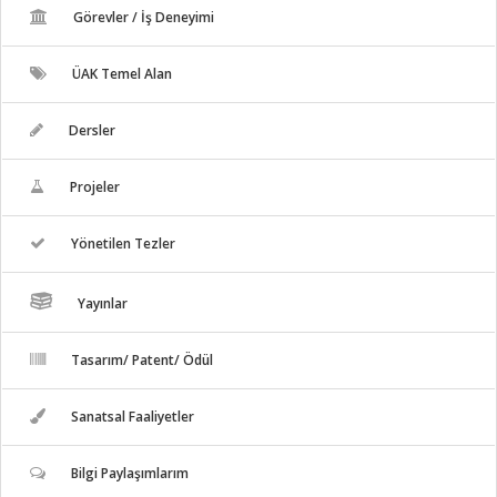
Görevler / İş Deneyimi
ÜAK Temel Alan
Dersler
Projeler
Yönetilen Tezler
Yayınlar
Tasarım/ Patent/ Ödül
Sanatsal Faaliyetler
Bilgi Paylaşımlarım