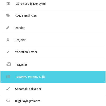
Görevler / İş Deneyimi
ÜAK Temel Alan
Dersler
Projeler
Yönetilen Tezler
Yayınlar
Tasarım/ Patent/ Ödül
Sanatsal Faaliyetler
Bilgi Paylaşımlarım