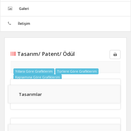
Galeri
İletişim
Tasarım/ Patent/ Ödül
Yıllara Göre Grafiklerim
Türlere Göre Grafiklerim
Kapsamına Göre Grafiklerim
Tasarımlar