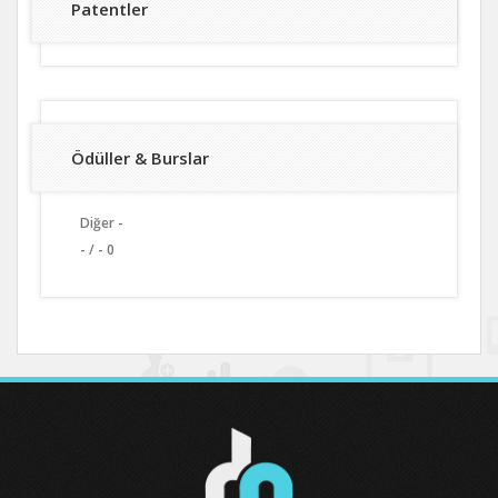
Patentler
Ödüller & Burslar
Diğer -
- / - 0