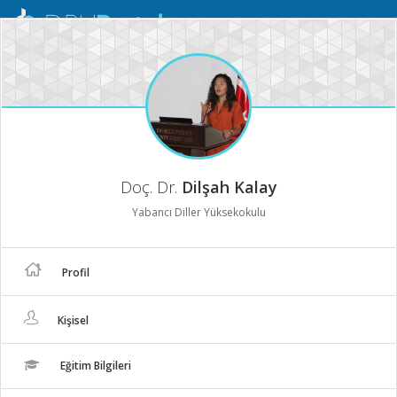
Mobil
Menü
Doç. Dr.
Dilşah Kalay
Yabancı Diller Yüksekokulu
Profil
Kişisel
Eğitim Bilgileri