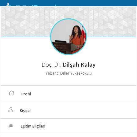
Mobil
Menü
Doç. Dr.
Dilşah Kalay
Yabancı Diller Yüksekokulu
Profil
Kişisel
Eğitim Bilgileri