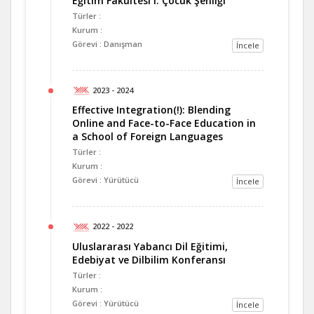
Eğitim Fakültesi I. Çocuk Şenliği
Türler :
Kurum :
Görevi : Danışman
İncele
2023 - 2024
Effective Integration(!): Blending
Online and Face-to-Face Education in
a School of Foreign Languages
Türler :
Kurum :
Görevi : Yürütücü
İncele
2022 - 2022
Uluslararası Yabancı Dil Eğitimi,
Edebiyat ve Dilbilim Konferansı
Türler :
Kurum :
Görevi : Yürütücü
İncele