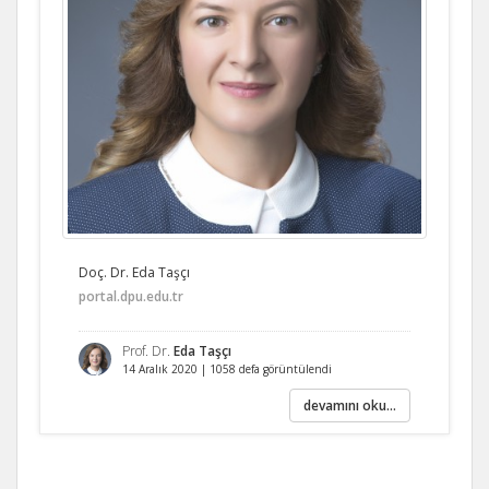
Doç. Dr. Eda Taşçı
portal.dpu.edu.tr
Prof. Dr.
Eda Taşçı
14 Aralık 2020 | 1058 defa görüntülendi
devamını oku...