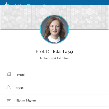
Mobil
Menü
Prof. Dr.
Eda Taşçı
Mühendislik Fakültesi
Profil
Kişisel
Eğitim Bilgileri