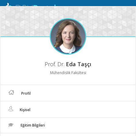
Mobil
Menü
Prof. Dr.
Eda Taşçı
Mühendislik Fakültesi
Profil
Kişisel
Eğitim Bilgileri