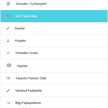
Görevler / İş Deneyimi
ÜAK Temel Alan
Dersler
Projeler
Yönetilen Tezler
Yayınlar
Tasarım/ Patent/ Ödül
Sanatsal Faaliyetler
Bilgi Paylaşımlarım