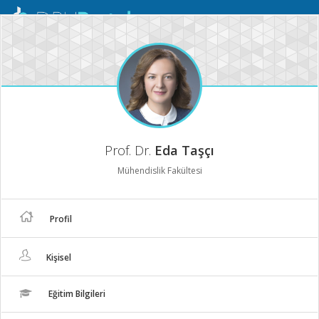
Mobil
Menü
Prof. Dr.
Eda Taşçı
Mühendislik Fakültesi
Profil
Kişisel
Eğitim Bilgileri