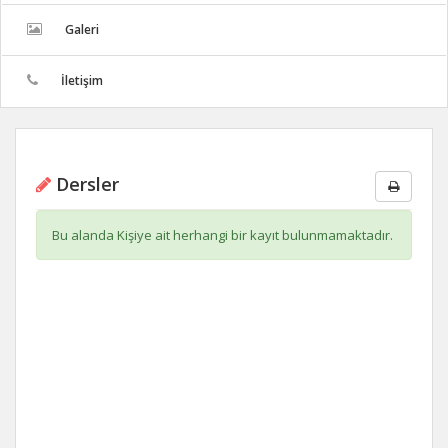
Galeri
İletişim
Dersler
Bu alanda Kişiye ait herhangi bir kayıt bulunmamaktadır.