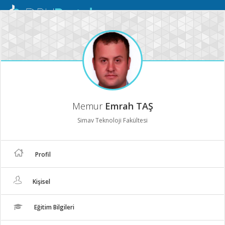
Mobil
Menü
Memur
Emrah TAŞ
Simav Teknoloji Fakültesi
Profil
Kişisel
Eğitim Bilgileri