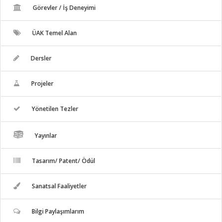
Görevler / İş Deneyimi
ÜAK Temel Alan
Dersler
Projeler
Yönetilen Tezler
Yayınlar
Tasarım/ Patent/ Ödül
Sanatsal Faaliyetler
Bilgi Paylaşımlarım