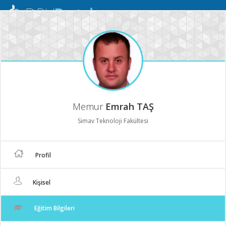
Mobil
Menü
Memur
Emrah TAŞ
Simav Teknoloji Fakültesi
Profil
Kişisel
Eğitim Bilgileri