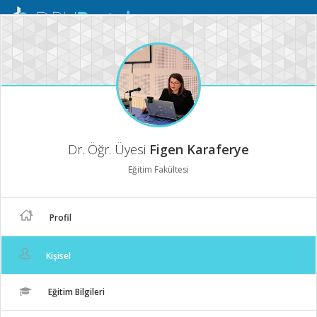
Mobil
Menü
Dr. Öğr. Üyesi
Figen Karaferye
Eğitim Fakültesi
Profil
Kişisel
Eğitim Bilgileri