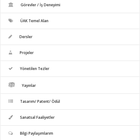
Görevler / İş Deneyimi
ÜAK Temel Alan
Dersler
Projeler
Yönetilen Tezler
Yayınlar
Tasarım/ Patent/ Ödül
Sanatsal Faaliyetler
Bilgi Paylaşımlarım