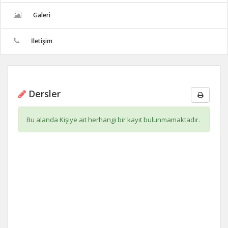
Galeri
İletişim
Dersler
Bu alanda Kişiye ait herhangi bir kayıt bulunmamaktadır.