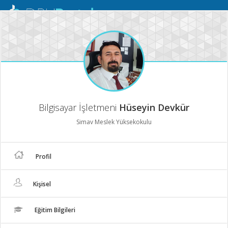
Mobil
Menü
Bilgisayar İşletmeni
Hüseyin Devkür
Simav Meslek Yüksekokulu
Profil
Kişisel
Eğitim Bilgileri