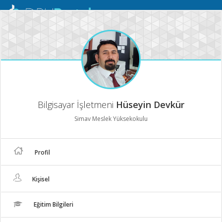
Mobil
Menü
Bilgisayar İşletmeni
Hüseyin Devkür
Simav Meslek Yüksekokulu
Profil
Kişisel
Eğitim Bilgileri