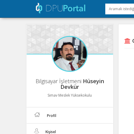
G
Bilgisayar İşletmeni
Hüseyin
Devkür
Simav Meslek Yüksekokulu
Profil
Kişisel