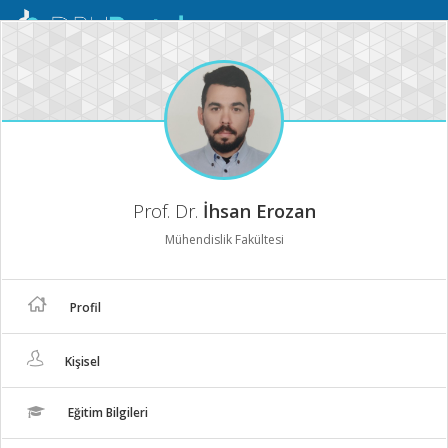
Mobil
Menü
Prof. Dr.
İhsan Erozan
Mühendislik Fakültesi
Profil
Kişisel
Eğitim Bilgileri