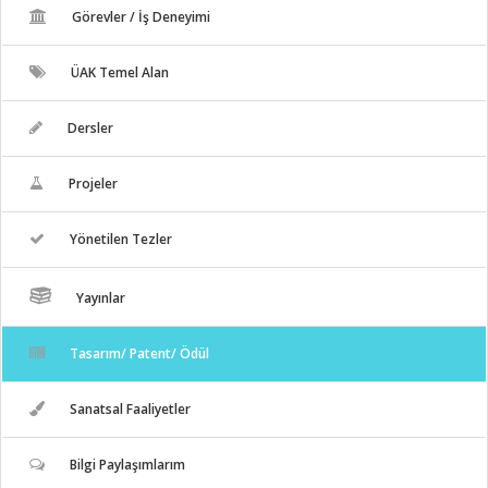
Görevler / İş Deneyimi
ÜAK Temel Alan
Dersler
Projeler
Yönetilen Tezler
Yayınlar
Tasarım/ Patent/ Ödül
Sanatsal Faaliyetler
Bilgi Paylaşımlarım