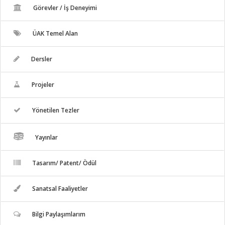
Görevler / İş Deneyimi
ÜAK Temel Alan
Dersler
Projeler
Yönetilen Tezler
Yayınlar
Tasarım/ Patent/ Ödül
Sanatsal Faaliyetler
Bilgi Paylaşımlarım