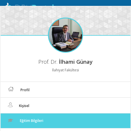
Mobil
Menü
Prof. Dr.
İlhami Günay
İlahiyat Fakültesi
Profil
Kişisel
Eğitim Bilgileri