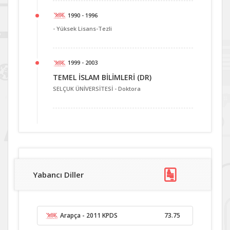
1990 - 1996
-
Yüksek Lisans-Tezli
1999 - 2003
TEMEL İSLAM BİLİMLERİ (DR)
SELÇUK ÜNİVERSİTESİ -
Doktora
Yabancı Diller
Arapça
- 2011 KPDS
73.75