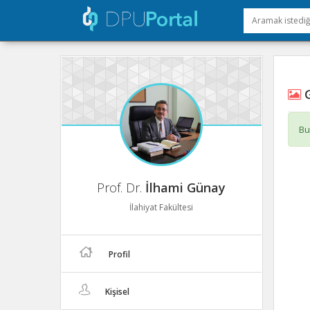
G
Bu
Prof. Dr.
İlhami Günay
İlahiyat Fakültesi
Profil
Kişisel