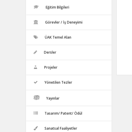
Eğitim Bilgileri
Görevler / İş Deneyimi
ÜAK Temel Alan
Dersler
Projeler
Yönetilen Tezler
Yayınlar
Tasarım/ Patent/ Ödül
Sanatsal Faaliyetler