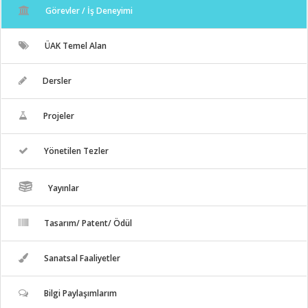
Görevler / İş Deneyimi
ÜAK Temel Alan
Dersler
Projeler
Yönetilen Tezler
Yayınlar
Tasarım/ Patent/ Ödül
Sanatsal Faaliyetler
Bilgi Paylaşımlarım