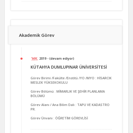
Akademik Görev
2019 - (devam ediyor)
KÜTAHYA DUMLUPINAR ÜNİVERSİTESİ
Görev Birimi /Fakülte /Enstitü /YO /MYO : HİSARCIK
MESLEK YÜKSEKOKULU
Görev Bölümü : MİMARLIK VE ŞEHİR PLANLAMA
BÖLÜMÜ
Görev Alanı / Ana Bilim Dalı : TAPU VE KADASTRO
PR.
Görev Ünvanı : ÖĞRETİM GÖREVLİSİ