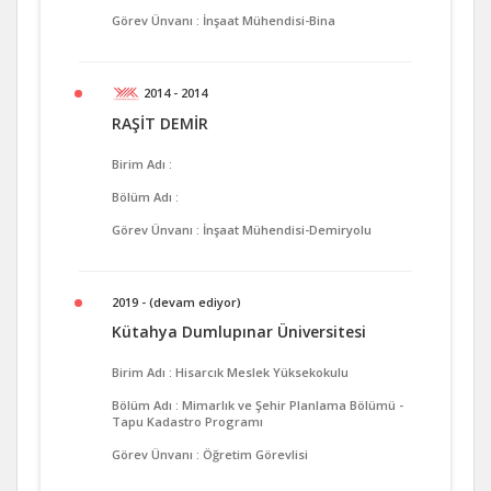
Görev Ünvanı : İnşaat Mühendisi-Bina
2014 - 2014
RAŞİT DEMİR
Birim Adı :
Bölüm Adı :
Görev Ünvanı : İnşaat Mühendisi-Demiryolu
2019 - (devam ediyor)
Kütahya Dumlupınar Üniversitesi
Birim Adı : Hisarcık Meslek Yüksekokulu
Bölüm Adı : Mimarlık ve Şehir Planlama Bölümü -
Tapu Kadastro Programı
Görev Ünvanı : Öğretim Görevlisi