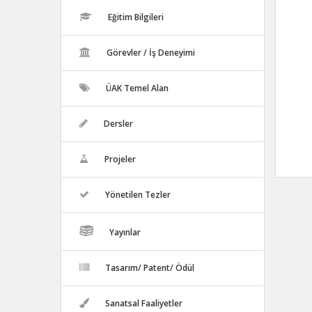
Eğitim Bilgileri
Görevler / İş Deneyimi
ÜAK Temel Alan
Dersler
Projeler
Yönetilen Tezler
Yayınlar
Tasarım/ Patent/ Ödül
Sanatsal Faaliyetler