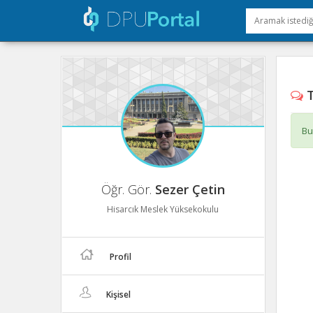
T
Bu
Öğr. Gör.
Sezer Çetin
Hisarcık Meslek Yüksekokulu
Profil
Kişisel