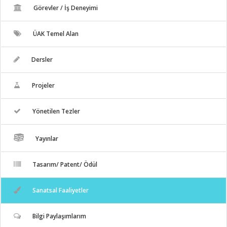
Görevler / İş Deneyimi
ÜAK Temel Alan
Dersler
Projeler
Yönetilen Tezler
Yayınlar
Tasarım/ Patent/ Ödül
Sanatsal Faaliyetler
Bilgi Paylaşımlarım