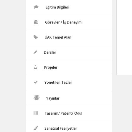
Eğitim Bilgileri
Görevler / İş Deneyimi
ÜAK Temel Alan
Dersler
Projeler
Yönetilen Tezler
Yayınlar
Tasarım/ Patent/ Ödül
Sanatsal Faaliyetler