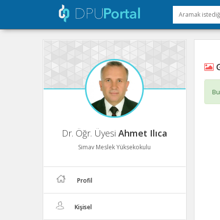
G
Bu
Dr. Öğr. Üyesi
Ahmet Ilıca
Simav Meslek Yüksekokulu
Profil
Kişisel