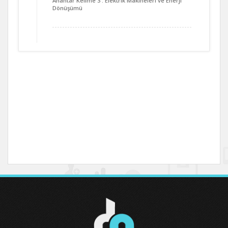
Anahtar Kelime 3 : Elektrik Makineleri ve Enerji
Dönüşümü