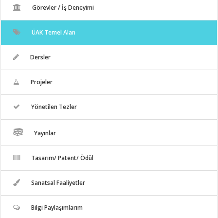
Görevler / İş Deneyimi
ÜAK Temel Alan
Dersler
Projeler
Yönetilen Tezler
Yayınlar
Tasarım/ Patent/ Ödül
Sanatsal Faaliyetler
Bilgi Paylaşımlarım