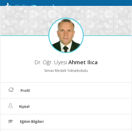
Mobil
Menü
Dr. Öğr. Üyesi
Ahmet Ilıca
Simav Meslek Yüksekokulu
Profil
Kişisel
Eğitim Bilgileri