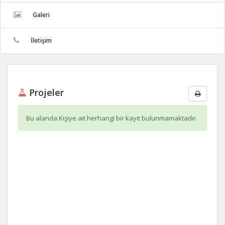
Galeri
İletişim
Projeler
Bu alanda Kişiye ait herhangi bir kayıt bulunmamaktadır.