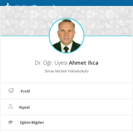
Mobil
Menü
Dr. Öğr. Üyesi
Ahmet Ilıca
Simav Meslek Yüksekokulu
Profil
Kişisel
Eğitim Bilgileri