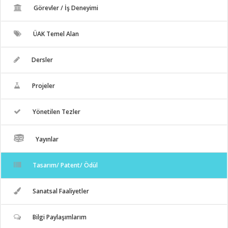
Görevler / İş Deneyimi
ÜAK Temel Alan
Dersler
Projeler
Yönetilen Tezler
Yayınlar
Tasarım/ Patent/ Ödül
Sanatsal Faaliyetler
Bilgi Paylaşımlarım