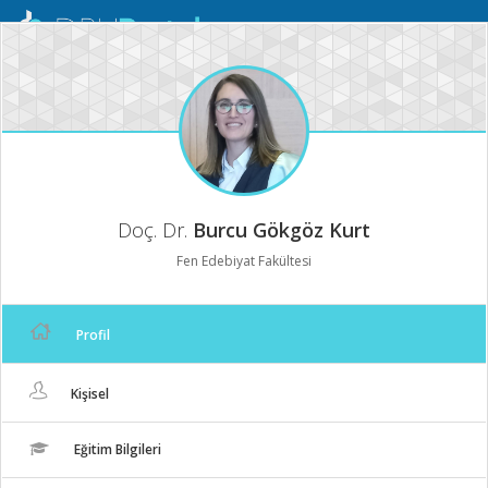
Mobil
Menü
Doç. Dr.
Burcu Gökgöz Kurt
Fen Edebiyat Fakültesi
Profil
Kişisel
Eğitim Bilgileri