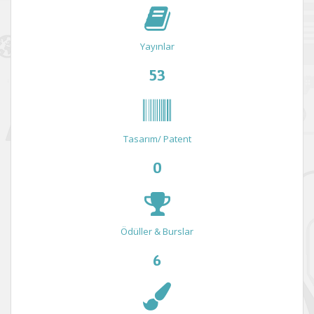
Yayınlar
53
Tasarım/ Patent
0
Ödüller & Burslar
6