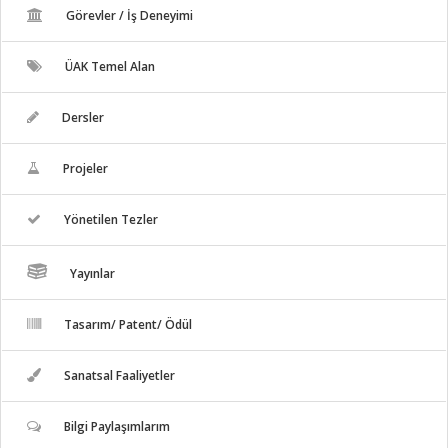
Görevler / İş Deneyimi
ÜAK Temel Alan
Dersler
Projeler
Yönetilen Tezler
Yayınlar
Tasarım/ Patent/ Ödül
Sanatsal Faaliyetler
Bilgi Paylaşımlarım