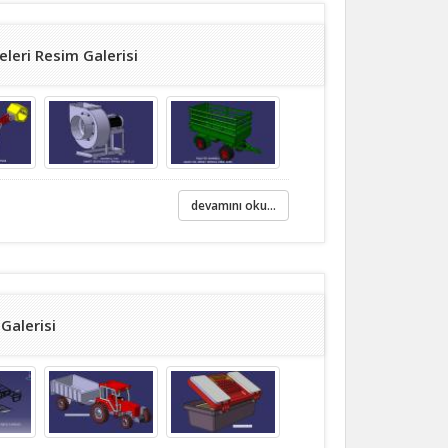
leri Resim Galerisi
devamını oku...
Galerisi