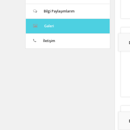
Bilgi Paylaşımlarım
Galeri
İletişim