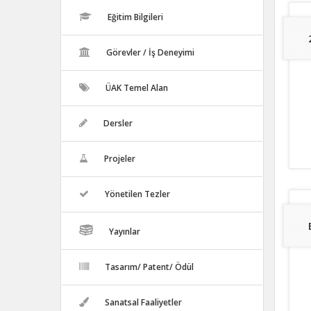
Eğitim Bilgileri
Görevler / İş Deneyimi
ÜAK Temel Alan
Dersler
Projeler
Yönetilen Tezler
Yayınlar
Tasarım/ Patent/ Ödül
Sanatsal Faaliyetler