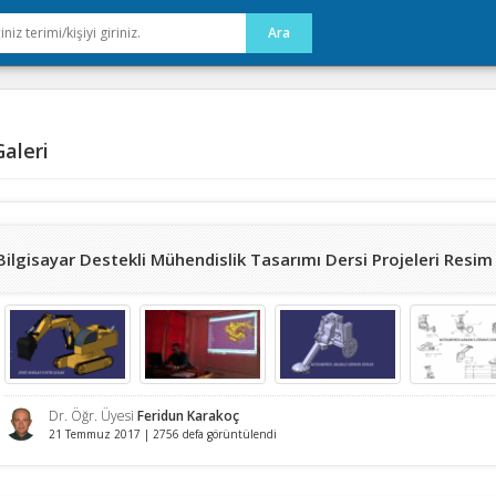
aleri
Bilgisayar Destekli Mühendislik Tasarımı Dersi Projeleri Resim 
Dr. Öğr. Üyesi
Feridun Karakoç
21 Temmuz 2017 | 2756 defa görüntülendi