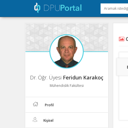
G
Dr. Öğr. Üyesi
Feridun Karakoç
Mühendislik Fakültesi
Profil
Kişisel