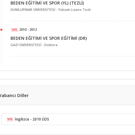
BEDEN EĞİTİMİ VE SPOR (YL) (TEZLİ)
DUMLUPINAR ÜNİVERSİTESİ -
Yüksek Lisans-Tezli
2010 - 2012
BEDEN EĞİTİMİ VE SPOR EĞİTİMİ (DR)
GAZİ ÜNİVERSİTESİ -
Doktora
Yabancı Diller
İngilizce
- 2010 ÜDS