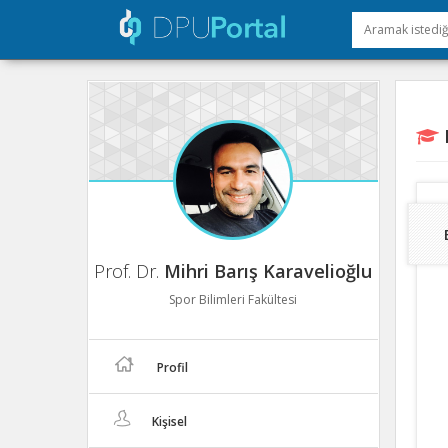
E
Prof. Dr.
Mihri Barış Karavelioğlu
Spor Bilimleri Fakültesi
Profil
Kişisel