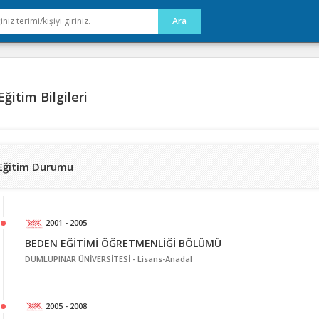
ğitim Bilgileri
Eğitim Durumu
2001 - 2005
BEDEN EĞİTİMİ ÖĞRETMENLİĞİ BÖLÜMÜ
DUMLUPINAR ÜNİVERSİTESİ -
Lisans-Anadal
2005 - 2008