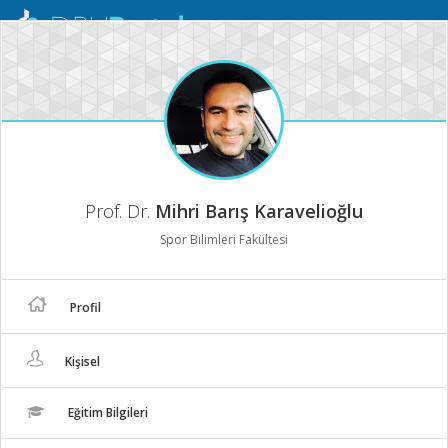
Mobil
Menü
Prof. Dr.
Mihri Barış Karavelioğlu
Spor Bilimleri Fakültesi
Profil
Kişisel
Eğitim Bilgileri