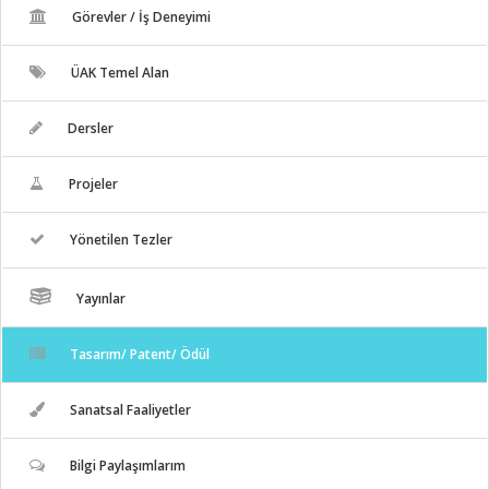
Görevler / İş Deneyimi
ÜAK Temel Alan
Dersler
Projeler
Yönetilen Tezler
Yayınlar
Tasarım/ Patent/ Ödül
Sanatsal Faaliyetler
Bilgi Paylaşımlarım