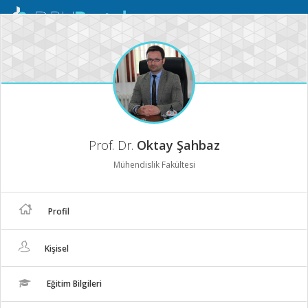
Mobil
Menü
Prof. Dr.
Oktay Şahbaz
Mühendislik Fakültesi
Profil
Kişisel
Eğitim Bilgileri