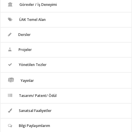
Görevler / İş Deneyimi
ÜAK Temel Alan
Dersler
Projeler
Yönetilen Tezler
Yayınlar
Tasarım/ Patent/ Ödül
Sanatsal Faaliyetler
Bilgi Paylaşımlarım