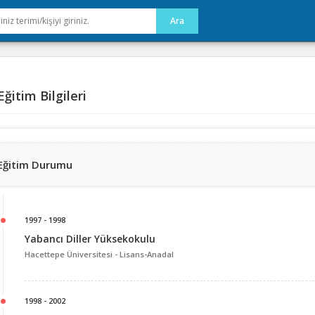
ğitim Bilgileri
Eğitim Durumu
1997 - 1998
Yabancı Diller Yüksekokulu
Hacettepe Üniversitesi -
Lisans-Anadal
1998 - 2002