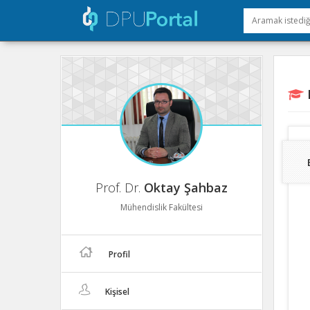
E
Prof. Dr.
Oktay Şahbaz
Mühendislik Fakültesi
Profil
Kişisel