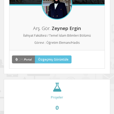
Arş. Gör.
Zeynep Ergin
İlahiyat Fakültesi / Temel İslam Bilimleri Bölümü
Görevi : Öğretim Elemanı/Hadis
Özgeçmiş Görüntüle
Projeler
0