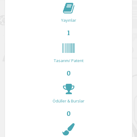
Yayınlar
1
Tasarım/ Patent
0
Ödüller & Burslar
0