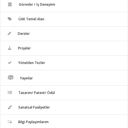
Görevler / İş Deneyimi
ÜAK Temel Alan
Dersler
Projeler
Yönetilen Tezler
Yayınlar
Tasarım/ Patent/ Ödül
Sanatsal Faaliyetler
Bilgi Paylaşımlarım