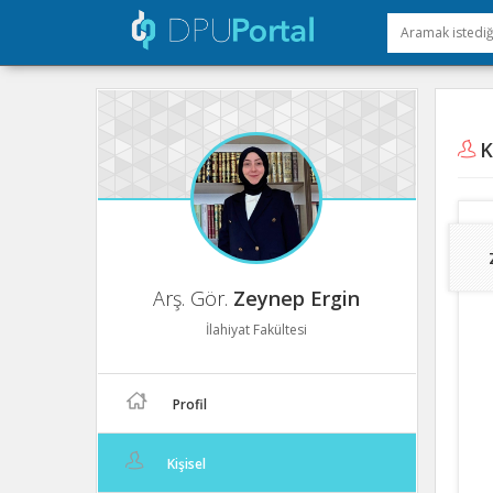
Ki
Arş. Gör.
Zeynep Ergin
İlahiyat Fakültesi
Profil
Kişisel