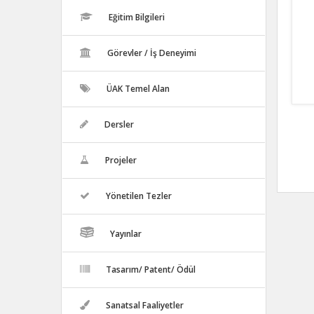
Eğitim Bilgileri
Görevler / İş Deneyimi
ÜAK Temel Alan
Dersler
Projeler
Yönetilen Tezler
Yayınlar
Tasarım/ Patent/ Ödül
Sanatsal Faaliyetler