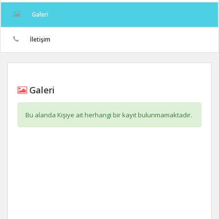
Galeri
İletişim
Galeri
Bu alanda Kişiye ait herhangi bir kayıt bulunmamaktadır.