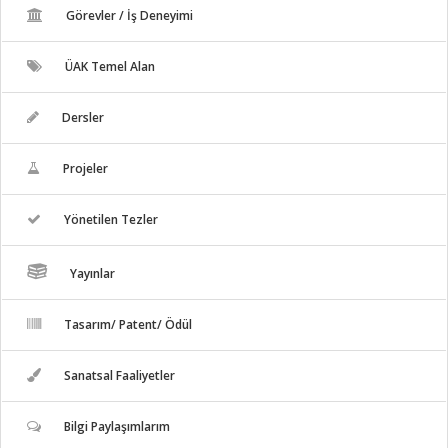
Görevler / İş Deneyimi
ÜAK Temel Alan
Dersler
Projeler
Yönetilen Tezler
Yayınlar
Tasarım/ Patent/ Ödül
Sanatsal Faaliyetler
Bilgi Paylaşımlarım