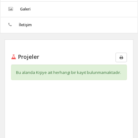
Galeri
İletişim
Projeler
Bu alanda Kişiye ait herhangi bir kayıt bulunmamaktadır.